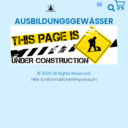
LINKS & PARTNER
MEIN ACCOUNT
AUSBILDUNGSGEWÄSSER
© 2026 All Rights Reserved.
Hilfe & Informationen
Impressum